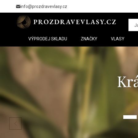
info@prozdravevlasy.cz
VÝPRODEJ SKLADU
ZNAČKY
VLASY