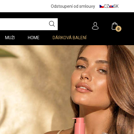
CZ
SK
Odstoupení od smlouvy
0
MUŽI
HOME
DÁRKOVÁ BALENÍ