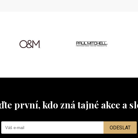
te první, kdo zná tajné akce a s
ODESLAT