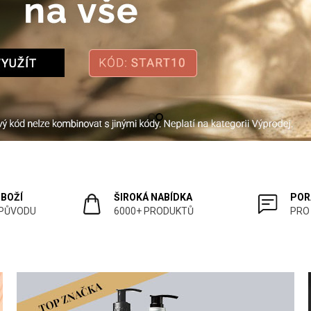
ZBOŽÍ
ŠIROKÁ NABÍDKA
POR
 PŮVODU
6000+ PRODUKTŮ
PRO