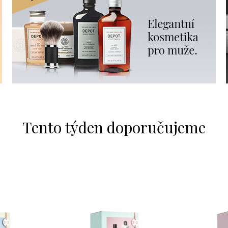
Tento týden doporučujeme