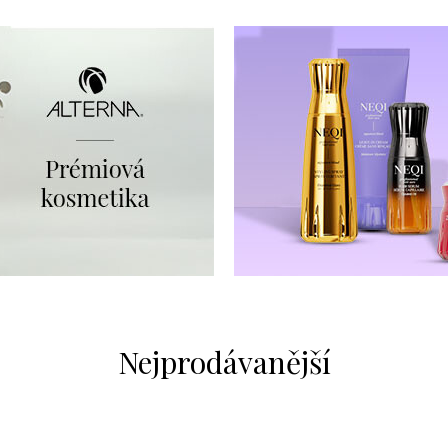
Nejprodávanější