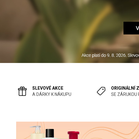
SLEVOVÉ AKCE
ORIGINÁLNÍ 
A DÁRKY K NÁKUPU
SE ZÁRUKOU